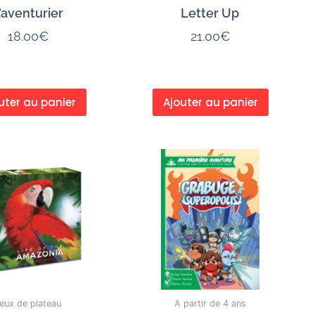
’aventurier
Letter Up
18.00
€
21.00
€
uter au panier
Ajouter au panier
eux de plateau
A partir de 4 ans