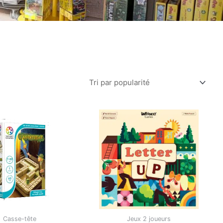
Casse-tête
Jeux 2 joueurs