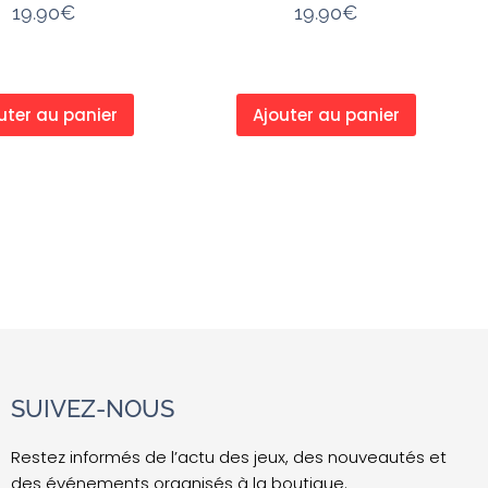
19.90
€
19.90
€
uter au panier
Ajouter au panier
SUIVEZ-NOUS
Restez informés de l’actu des jeux, des nouveautés et
des événements organisés à la boutique.