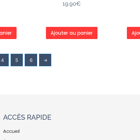
19.90
€
anier
Ajouter au panier
Ajo
4
5
6
→
ACCÈS RAPIDE
Accueil