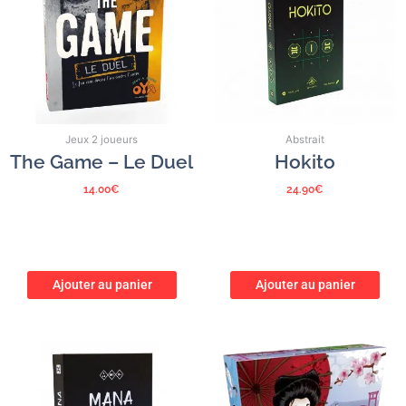
Jeux 2 joueurs
Abstrait
The Game – Le Duel
Hokito
14.00
€
24.90
€
Ajouter au panier
Ajouter au panier