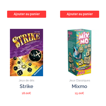
Ajouter au panier
Ajouter au panier
Jeux de dés
Jeux Classiques
Strike
Mixmo
18.00
€
15.00
€