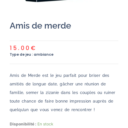
Amis de merde
15.00
€
Type de jeu :
ambiance
Amis de Merde est le jeu parfait pour briser des
amitiés de longue date, gâcher une réunion de
famille, semer la zizanie dans les couples ou ruiner
toute chance de faire bonne impression auprès de
quelqu’un que vous venez de rencontrer !
quantité
Disponibilité :
En stock