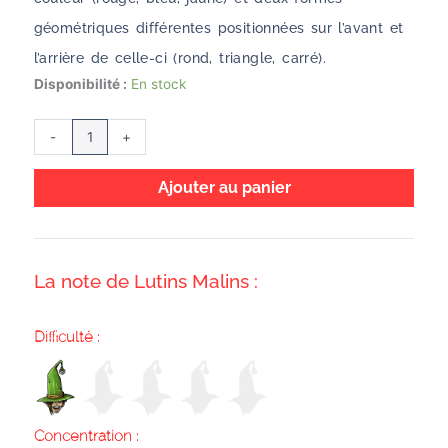
géométriques différentes positionnées sur l’avant et
l’arrière de celle-ci (rond, triangle, carré).
quantité
Disponibilité :
En stock
de
Haut
-
+
Les
Couleurs
Ajouter au panier
La note de Lutins Malins :
Difficulté :
Concentration :