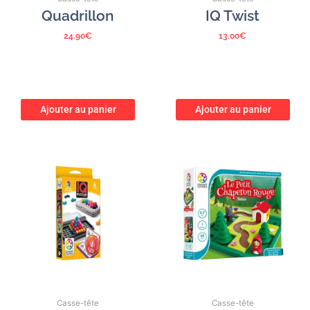
Quadrillon
IQ Twist
24.90
€
13.00
€
Ajouter au panier
Ajouter au panier
Casse-tête
Casse-tête