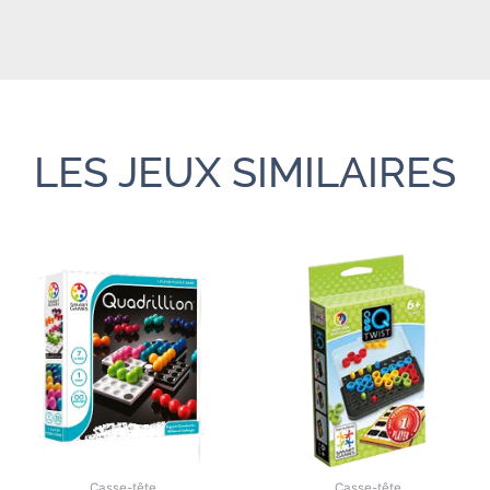
LES JEUX SIMILAIRES
Casse-tête
Casse-tête