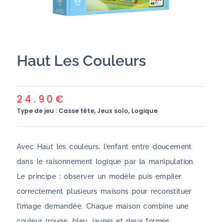
Haut Les Couleurs
24.90
€
Type de jeu :
Casse tête
,
Jeux solo
,
Logique
Avec Haut les couleurs, l’enfant entre doucement
dans le raisonnement logique par la manipulation.
Le principe : observer un modèle puis empiler
correctement plusieurs maisons pour reconstituer
l’image demandée. Chaque maison combine une
couleur (rouge, bleu, jaune) et deux formes