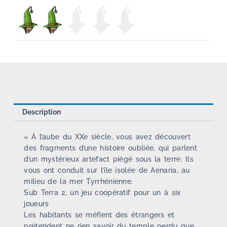
Description
« À l’aube du XXe siècle, vous avez découvert
des fragments d’une histoire oubliée, qui parlent
d’un mystérieux artefact piégé sous la terre. Ils
vous ont conduit sur l’île isolée de Aenaria, au
milieu de la mer Tyrrhénienne.
Sub Terra 2, un jeu coopératif pour un à six
joueurs
Les habitants se méfient des étrangers et
prétendent ne rien savoir du temple perdu que