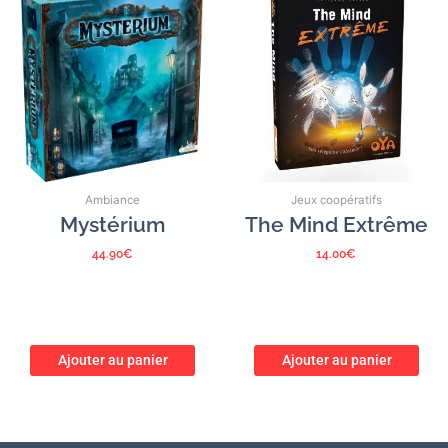
Ambiance
Jeux coopératifs
Mystérium
The Mind Extrême
44.90
€
14.00
€
Ajouter au panier
Ajouter au panier