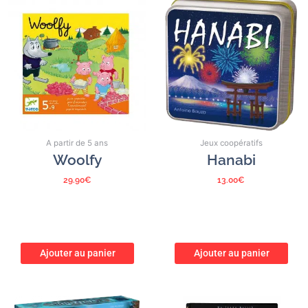
A partir de 5 ans
Jeux coopératifs
Woolfy
Hanabi
29.90
€
13.00
€
Ajouter au panier
Ajouter au panier