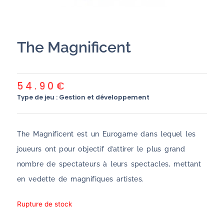
The Magnificent
54.90
€
Type de jeu :
Gestion et développement
The Magnificent est un Eurogame dans lequel les
joueurs ont pour objectif d’attirer le plus grand
nombre de spectateurs à leurs spectacles, mettant
en vedette de magnifiques artistes.
Rupture de stock