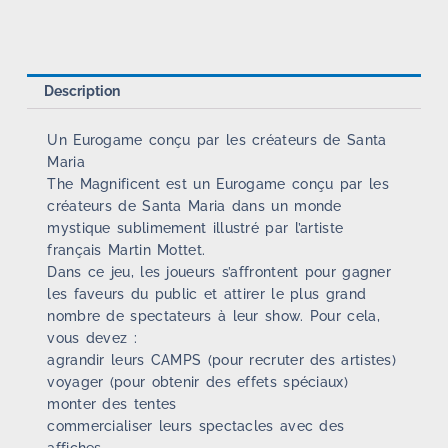
Description
Un Eurogame conçu par les créateurs de Santa
Maria
The Magnificent est un Eurogame conçu par les
créateurs de Santa Maria dans un monde
mystique sublimement illustré par l’artiste
français Martin Mottet.
Dans ce jeu, les joueurs s’affrontent pour gagner
les faveurs du public et attirer le plus grand
nombre de spectateurs à leur show. Pour cela,
vous devez :
agrandir leurs CAMPS (pour recruter des artistes)
voyager (pour obtenir des effets spéciaux)
monter des tentes
commercialiser leurs spectacles avec des
affiches