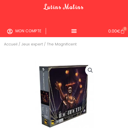
Aller
Lutins Malins
au
contenu
0
Pan
0.00
€
MON COMPTE
Accueil
/
Jeux expert
/ The Magnificent