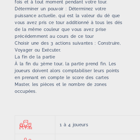
fois et à tout moment pendant votre tour.
Déterminer un pouvoir : Déterminez votre
puissance actuelle, qui est la valeur du dé que
vous avez pris ce tour additionné à tous les dés
de la même couleur que vous avez prise
précédemment au cours de ce tour
Choisir une des 3 actions suivantes : Construire,
Voyager ou Exécuter.
La fin de la partie
À la fin du 3ème tour, la partie prend fin. Les
joueurs doivent alors comptabiliser leurs points
en prenant en compte le score des cartes
Master, les pièces et le nombre de zones
occupées.
1 à 4 joueurs